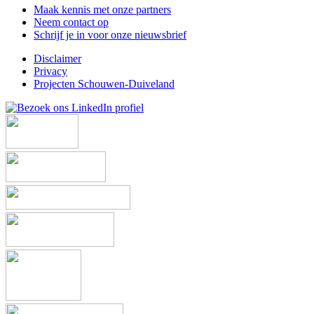
Maak kennis met onze partners
Neem contact op
Schrijf je in voor onze nieuwsbrief
Disclaimer
Privacy
Projecten Schouwen-Duiveland