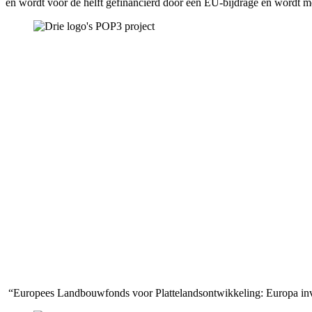
en wordt voor de helft gefinancierd door een EU-bijdrage en wordt
“Europees Landbouwfonds voor Plattelandsontwikkeling: Europa inves