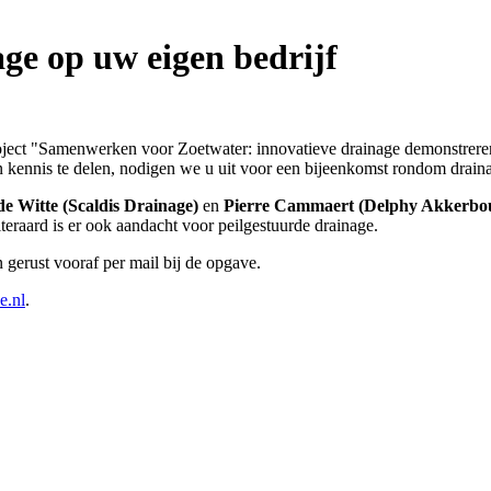
ge op uw eigen bedrijf
-project "Samenwerken voor Zoetwater: innovatieve drainage demonstrere
n kennis te delen, nodigen we u uit voor een bijeenkomst rondom drain
e Witte (Scaldis Drainage)
en
Pierre Cammaert (Delphy Akkerb
teraard is er ook aandacht voor peilgestuurde drainage.
n gerust vooraf per mail bij de opgave.
e.nl
.