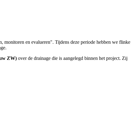
n, monitoren en evalueren". Tijdens deze periode hebben we flinke
age.
ouw ZW)
over de drainage die is aangelegd binnen het project. Zij