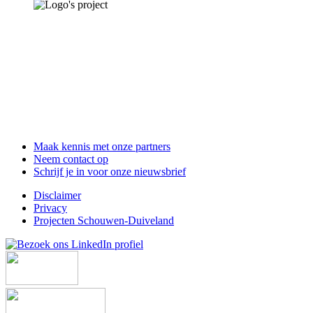
Maak kennis met onze partners
Neem contact op
Schrijf je in voor onze nieuwsbrief
Disclaimer
Privacy
Projecten Schouwen-Duiveland