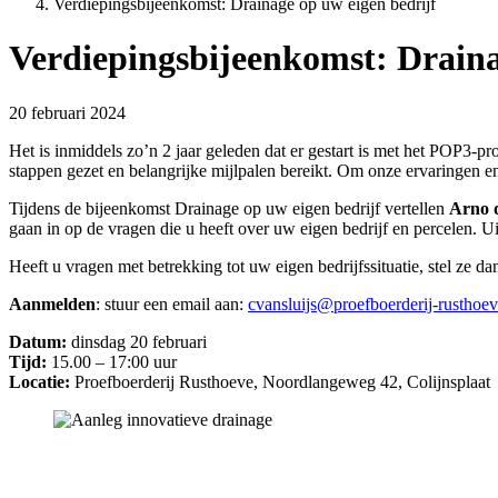
Verdiepingsbijeenkomst: Drainage op uw eigen bedrijf
Verdiepingsbijeenkomst: Draina
20 februari 2024
Het is inmiddels zo’n 2 jaar geleden dat er gestart is met het POP3
stappen gezet en belangrijke mijlpalen bereikt. Om onze ervaringen e
Tijdens de bijeenkomst Drainage op uw eigen bedrijf vertellen
Arno d
gaan in op de vragen die u heeft over uw eigen bedrijf en percelen. Ui
Heeft u vragen met betrekking tot uw eigen bedrijfssituatie, stel ze da
Aanmelden
: stuur een email aan:
cvansluijs@proefboerderij-rusthoev
Datum:
dinsdag 20 februari
Tijd:
15.00 – 17:00 uur
Locatie:
Proefboerderij Rusthoeve, Noordlangeweg 42, Colijnsplaat