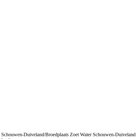
Lab Schouwen-Duiveland/Broedplaats Zoet Water Schouwen-Duiveland